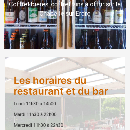
Coffret bières, coffret vins à offrir sur la
Chapelle sur Erdre
Les horaires du
restaurant et du bar
Lundi 11h30 à 14h00
Mardi 11h30 à 22h00
Mercredi 11h30 à 22h30