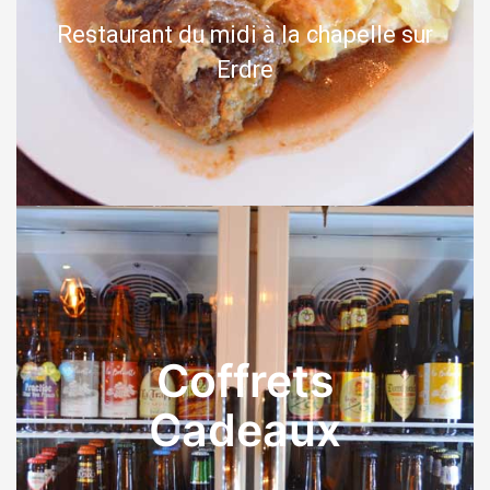
Restaurant du midi à la chapelle sur
Erdre
Coffrets
Cadeaux