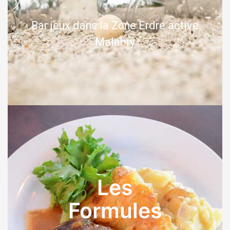
Bar jeux dans la Zone Erdre active
Malabry
Les
Formules