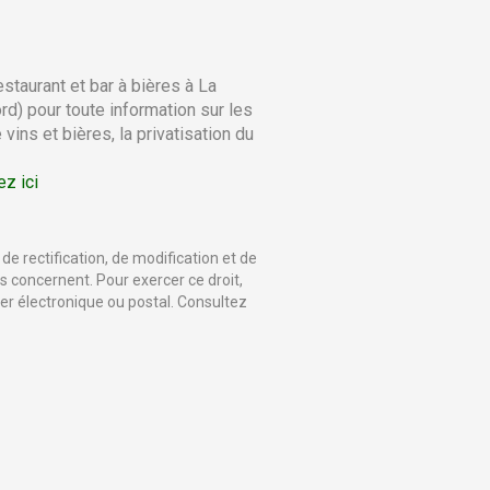
estaurant et bar à bières à La
rd) pour toute information sur les
vins et bières, la privatisation du
ez ici
de rectification, de modification et de
 concernent. Pour exercer ce droit,
ier électronique ou postal. Consultez