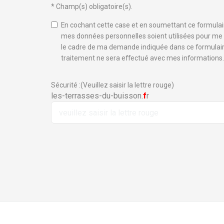
* Champ(s) obligatoire(s).
En cochant cette case et en soumettant ce formulair
mes données personnelles soient utilisées pour me
le cadre de ma demande indiquée dans ce formulair
traitement ne sera effectué avec mes informations.
Sécurité :(Veuillez saisir la lettre rouge)
les-terrasses-du-buisson.
f
r