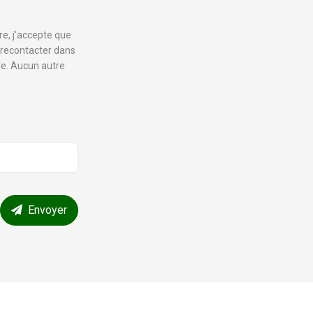
e, j'accepte que
 recontacter dans
e. Aucun autre
Envoyer