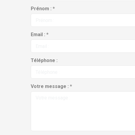
Prénom : *
Email : *
Téléphone :
Votre message : *