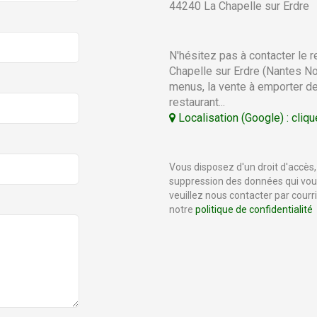
44240
La Chapelle sur Erdre
N'hésitez pas à contacter le r
Chapelle sur Erdre (Nantes No
menus, la vente à emporter de 
restaurant...
Localisation (Google) : cliqu
Vous disposez d'un droit d'accès, 
suppression des données qui vous
veuillez nous contacter par courr
notre
politique de confidentialité