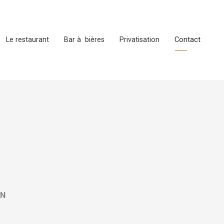
Le restaurant
Bar à bières
Privatisation
Contact
ON